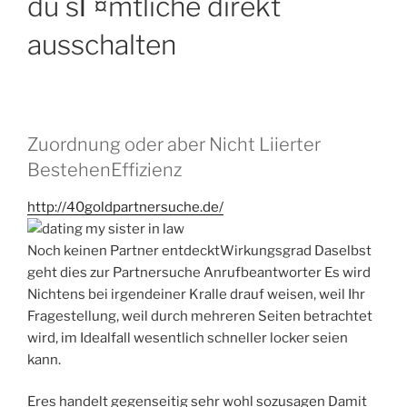
du sГ¤mtliche direkt
ausschalten
Zuordnung oder aber Nicht Liierter
BestehenEffizienz
http://40goldpartnersuche.de/
Noch keinen Partner entdecktWirkungsgrad Daselbst
geht dies zur Partnersuche Anrufbeantworter Es wird
Nichtens bei irgendeiner Kralle drauf weisen, weil Ihr
Fragestellung, weil durch mehreren Seiten betrachtet
wird, im Idealfall wesentlich schneller locker seien
kann.
Eres handelt gegenseitig sehr wohl sozusagen Damit