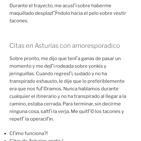
Durante el trayecto, me acusГі sobre haberme
maquillado desplazГЎndolo hacia el pelo sobre vestir
tacones.
Citas en Asturias con amoresporadico
Sobre pronto, me dijo que tenГ­a ganas de pasar un
momento y me dejГі rodeada sobre yonkis y
jeringuillas. Cuando regresГі, sudado y no ha
transpirado exhausto, le dije que lo preferiblemente
era que nos fuГ©ramos. Nunca hablamos durante
cualquier el itinerario y no ha transpirado al llegar a la
camino, estaba cerrada. Para terminar, sin decirme
ninguna cosa, saltГі la verja. Me quitГ© los tacones y
repetГ­ la operaciГіn.
CГіmo funciona?!