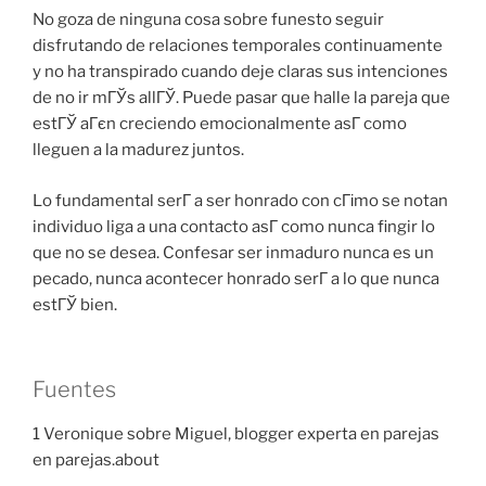
No goza de ninguna cosa sobre funesto seguir
disfrutando de relaciones temporales continuamente
y no ha transpirado cuando deje claras sus intenciones
de no ir mГЎs allГЎ. Puede pasar que halle la pareja que
estГЎ aГєn creciendo emocionalmente asГ­ como
lleguen a la madurez juntos.
Lo fundamental serГ­ a ser honrado con cГіmo se notan
individuo liga a una contacto asГ­ como nunca fingir lo
que no se desea. Confesar ser inmaduro nunca es un
pecado, nunca acontecer honrado serГ­ a lo que nunca
estГЎ bien.
Fuentes
1 Veronique sobre Miguel, blogger experta en parejas
en parejas.about