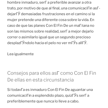
hombre inmaduro, serГ­ a preferible avanzar a otra
trato, por motivo de que al final, una comunicaciГіn asГ­
dejarГЎ demasiadas frustraciones en el camino si la
mujer pretende una diferente cosa sobre la vida. En
caso de que las planes Con El Fin De un maГ±ana no
son las mismos sobre realidad, serГ­ a mejor dejarlo
correr o asimilarlo igual que un segundo precioso
desplazГЎndolo hacia el pelo no ver mГЎs allГЎ.
Lea igualmente
Consejos para ellos asГ­ como Con El Fin
De ellas en esta circunstancia
Si todavГ­a es inmaduro Con El Fin De aguantar una
comunicaciГіn a esplendido plazo, quizГЎs serГ­ a
preferiblemente que nunca lo lleve a cabo.