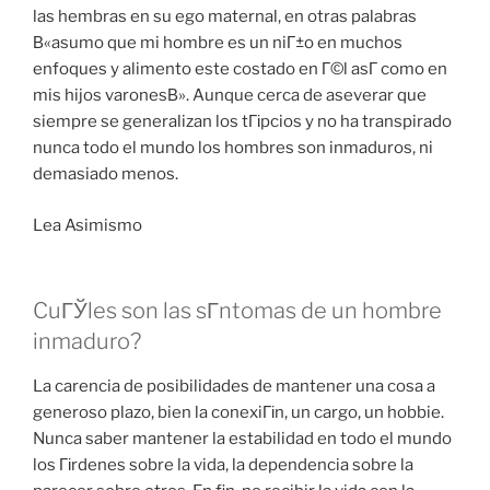
las hembras en su ego maternal, en otras palabras
В«asumo que mi hombre es un niГ±o en muchos
enfoques y alimento este costado en Г©l asГ­ como en
mis hijos varonesВ». Aunque cerca de aseverar que
siempre se generalizan los tГіpcios y no ha transpirado
nunca todo el mundo los hombres son inmaduros, ni
demasiado menos.
Lea Asimismo
CuГЎles son las sГ­ntomas de un hombre
inmaduro?
La carencia de posibilidades de mantener una cosa a
generoso plazo, bien la conexiГіn, un cargo, un hobbie.
Nunca saber mantener la estabilidad en todo el mundo
los Гіrdenes sobre la vida, la dependencia sobre la