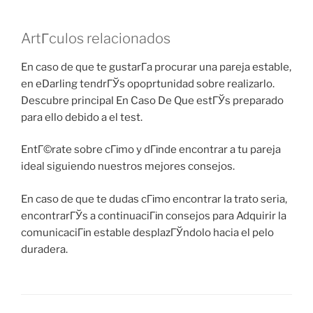
ArtГ­culos relacionados
En caso de que te gustarГ­a procurar una pareja estable,
en eDarling tendrГЎs opoprtunidad sobre realizarlo.
Descubre principal En Caso De Que estГЎs preparado
para ello debido a el test.
EntГ©rate sobre cГіmo y dГіnde encontrar a tu pareja
ideal siguiendo nuestros mejores consejos.
En caso de que te dudas cГіmo encontrar la trato seria,
encontrarГЎs a continuaciГіn consejos para Adquirir la
comunicaciГіn estable desplazГЎndolo hacia el pelo
duradera.