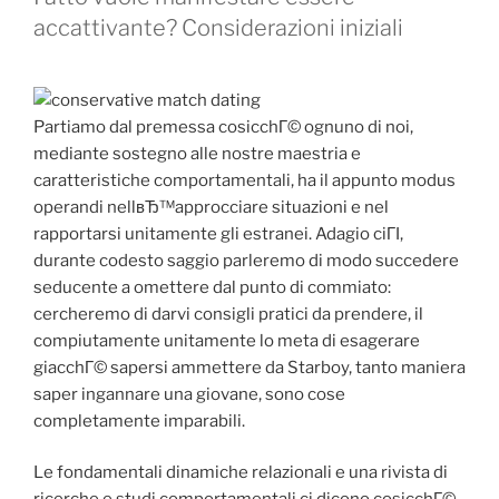
accattivante? Considerazioni iniziali
Partiamo dal premessa cosicchГ© ognuno di noi,
mediante sostegno alle nostre maestria e
caratteristiche comportamentali, ha il appunto modus
operandi nellвЂ™approcciare situazioni e nel
rapportarsi unitamente gli estranei. Adagio ciГІ,
durante codesto saggio parleremo di modo succedere
seducente a omettere dal punto di commiato:
cercheremo di darvi consigli pratici da prendere, il
compiutamente unitamente lo meta di esagerare
giacchГ© sapersi ammettere da Starboy, tanto maniera
saper ingannare una giovane, sono cose
completamente imparabili.
Le fondamentali dinamiche relazionali e una rivista di