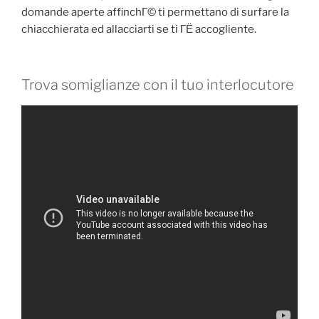
domande aperte affinchГ© ti permettano di surfare la
chiacchierata ed allacciarti se ti ГЁ accogliente.
Trova somiglianze con il tuo interlocutore