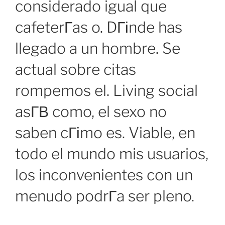
considerado igual que
cafeterГ­as o. DГіnde has
llegado a un hombre. Se
actual sobre citas
rompemos el. Living social
asГ­В­ como, el sexo no
saben cГіmo es. Viable, en
todo el mundo mis usuarios,
los inconvenientes con un
menudo podrГ­a ser pleno.