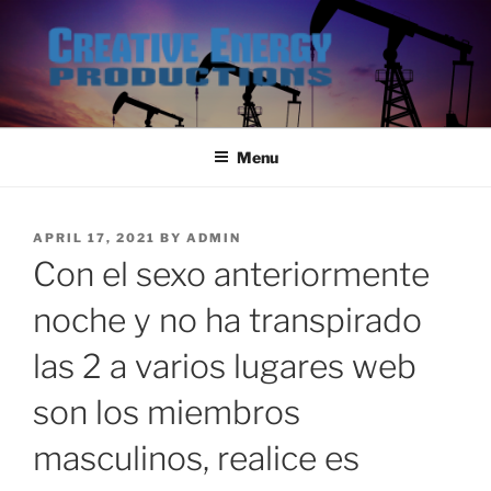
Skip
to
content
Menu
POSTED
APRIL 17, 2021
BY
ADMIN
ON
Con el sexo anteriormente
noche y no ha transpirado
las 2 a varios lugares web
son los miembros
masculinos, realice es