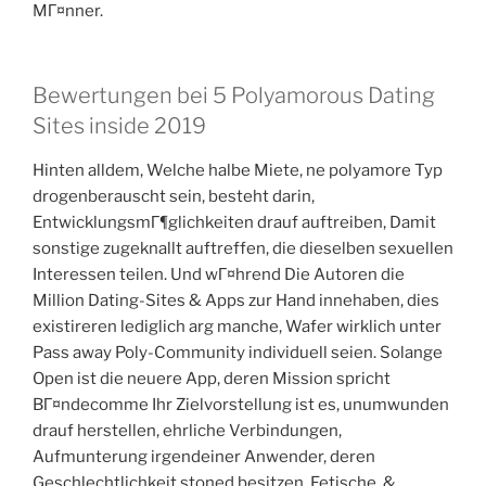
MГ¤nner.
Bewertungen bei 5 Polyamorous Dating
Sites inside 2019
Hinten alldem, Welche halbe Miete, ne polyamore Typ
drogenberauscht sein, besteht darin,
EntwicklungsmГ¶glichkeiten drauf auftreiben, Damit
sonstige zugeknallt auftreffen, die dieselben sexuellen
Interessen teilen. Und wГ¤hrend Die Autoren die
Million Dating-Sites & Apps zur Hand innehaben, dies
existireren lediglich arg manche, Wafer wirklich unter
Pass away Poly-Community individuell seien. Solange
Open ist die neuere App, deren Mission spricht
BГ¤ndecomme Ihr Zielvorstellung ist es, unumwunden
drauf herstellen, ehrliche Verbindungen,
Aufmunterung irgendeiner Anwender, deren
Geschlechtlichkeit stoned besitzen, Fetische, &