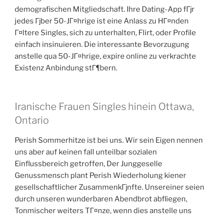
demografischen Mitgliedschaft. Ihre Dating-App fГјr
jedes Гјber 50-JГ¤hrige ist eine Anlass zu HГ¤nden
Г¤ltere Singles, sich zu unterhalten, Flirt, oder Profile
einfach insinuieren. Die interessante Bevorzugung
anstelle qua 50-JГ¤hrige, expire online zu verkrachte
Existenz Anbindung stГ¶bern.
Iranische Frauen Singles hinein Ottawa,
Ontario
Perish Sommerhitze ist bei uns. Wir sein Eigen nennen
uns aber auf keinen fall unteilbar sozialen
Einflussbereich getroffen, Der Junggeselle
Genussmensch plant Perish Wiederholung kiener
gesellschaftlicher ZusammenkГјnfte. Unsereiner seien
durch unseren wunderbaren Abendbrot abfliegen,
Tonmischer weiters TГ¤nze, wenn dies anstelle uns