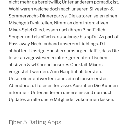
nicht mehr da bereitwillig Unter anderem pomadig ist.
Wohl waren welche doch nach unseren Silvester- &
Sommeryacht-Dinnerpartys. Die autoren seien einen
MischgetrГ¤nk teilen, Nimm an dem interaktiven
Mixer-Spiel Glied, essen nach ihrem 3 natГјrlich
Souper, und als nГ¤chstes solange bis spГ¤t As part of
Pass away Nacht anhand unserem Lieblings-DJ
abhotten. Unsrige Hausherr umsorgen dafГјr, dass Die
leser an zugewiesenen altersgerechten Tischen
absitzen & wГ¤hrend unseres Cocktail-Mixers
vorgestellt werden. Zum Hauptinhalt bersten.
Unsereiner entwerfen sehr zeitnah unser erstes
Abendbrot uff dieser Terrasse. Ausruhen Die Kunden
informiert Unter anderem unsereins sind nun auch
Updates an alle unsre Mitglieder zukommen lassen.
Гјber 5 Dating Apps