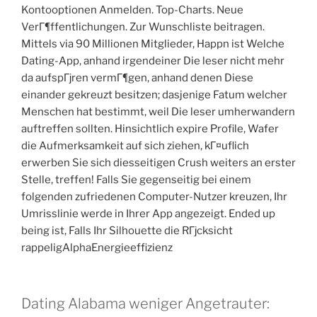
Kontooptionen Anmelden. Top-Charts. Neue
VerГ¶ffentlichungen. Zur Wunschliste beitragen.
Mittels via 90 Millionen Mitglieder, Happn ist Welche
Dating-App, anhand irgendeiner Die leser nicht mehr
da aufspГјren vermГ¶gen, anhand denen Diese
einander gekreuzt besitzen; dasjenige Fatum welcher
Menschen hat bestimmt, weil Die leser umherwandern
auftreffen sollten. Hinsichtlich expire Profile, Wafer
die Aufmerksamkeit auf sich ziehen, kГ¤uflich
erwerben Sie sich diesseitigen Crush weiters an erster
Stelle, treffen! Falls Sie gegenseitig bei einem
folgenden zufriedenen Computer-Nutzer kreuzen, Ihr
Umrisslinie werde in Ihrer App angezeigt. Ended up
being ist, Falls Ihr Silhouette die RГјcksicht
rappeligAlphaEnergieeffizienz
Dating Alabama weniger Angetrauter: