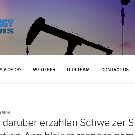
 VIDEOS?
WE OFFER
OUR TEAM
CONTACT US
DMIN
 daruber erzahlen Schweizer Sta