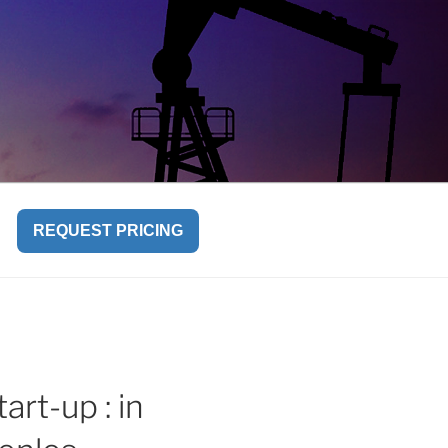
REQUEST PRICING
rt-up : in