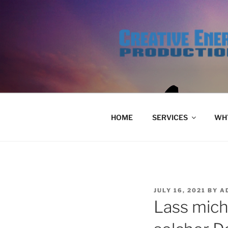
Skip
to
content
HOME
SERVICES
WHY
POSTED
JULY 16, 2021
BY
A
ON
Lass mich