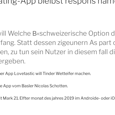
ating-App bleibst respons nam
will Welche В«schweizerische Option d
fang. Statt dessen zigeunern As part 
n, zu tun sein Nutzer in diesem fall d
ergeben.
er App Lovetastic will Tinder Wetteifer machen.
ie App vom Basler Nicolas Schotten.
Zeit Mark 21. Elfter monat des jahres 2019 im Androide- oder 