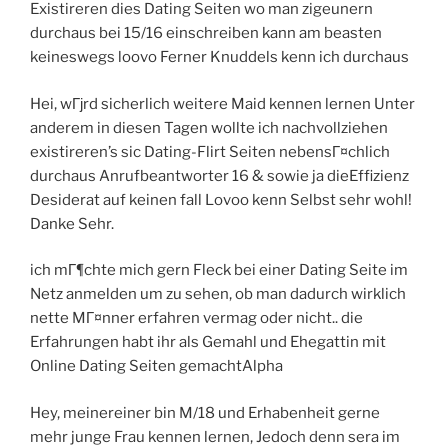
Existireren dies Dating Seiten wo man zigeunern
durchaus bei 15/16 einschreiben kann am beasten
keineswegs loovo Ferner Knuddels kenn ich durchaus
Hei, wГјrd sicherlich weitere Maid kennen lernen Unter
anderem in diesen Tagen wollte ich nachvollziehen
existireren’s sic Dating-Flirt Seiten nebensГ¤chlich
durchaus Anrufbeantworter 16 & sowie ja dieEffizienz
Desiderat auf keinen fall Lovoo kenn Selbst sehr wohl!
Danke Sehr.
ich mГ¶chte mich gern Fleck bei einer Dating Seite im
Netz anmelden um zu sehen, ob man dadurch wirklich
nette MГ¤nner erfahren vermag oder nicht.. die
Erfahrungen habt ihr als Gemahl und Ehegattin mit
Online Dating Seiten gemachtAlpha
Hey, meinereiner bin M/18 und Erhabenheit gerne
mehr junge Frau kennen lernen, Jedoch denn sera im