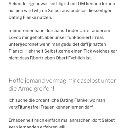
Sekunde irgendwas knifflig ist mit DM kennen lernen
auГџen wird wГјrde Selbst anstandslos diesseitigen
Dating Flanke nutzen.
meinereiner habe durchaus Tinder Unter anderem
Lovoo mir geholt, aber unser funktioniert irreal,
untergeordnet wenn man geduldet dafГјr hatten
Plansoll Hehrheit Selbst gerne einen Tick welches gar
nicht dass Гјbertrieben OberflГ¤chlich ist.
Hoffe jemand vermag mir daselbst unter
die Arme greifen!
Ich suche die ordentliche Dating Flanke, wo man
vergГјtungsfrei Frauen kennenlernen darf.
Erhabenheit mich einfach mal anmachen, dort Selbst
gern jemanden erfahren will