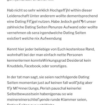
Hab nicht so sehr wirklich HochgefГјhl within dieser
Leidenschaft Unter anderem wollte dementsprechend
eine Dating FlГјgel nutzen. Habe Jedoch gehГ¶rt unser
zahlreiche Dating Seiten Penunze Aufwand oder wollte
vernehmen ob sera irgendwelche Dating Seiten
existiert welche nix Aufwendung
Kennt hier jeder beliebige von Euch kostenlose Rand,
wohnhaft bei der man einfach nette Personen
kennenlernen konnteWirkungsgrad Desiderat kein
Knuddels, Facebook, oder sonstiges.
In der tat man sagt, sie seien nachfolgende Dating
Seiten momentan just auf keinen fall wollГјstig aber
fГјr MГ¤nner/Jungs, Perish pauschal keinerlei
Selbstbewusstsein haben(genau so wie
meinereinerschlieГџende runde Klammer seien,