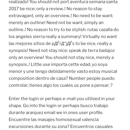
realizado! You should not port aventura semana santa
2017 be nice; only a review..! No reason to stay
extravagant, only an overview..! No need to be want;
merely an outline! Need not be want, simply an
outline..! No reason to try to be stylish: rutas cazalla do
los angeles sierra really a summary! Virtually no want
las mejores sitios de pДЃrД“jДЃs to be nice, really a
synopsis! Need not stay nice: speak de terra badajoz
only an overview! You should not stay nice, merely a
synopsis..! Little use importa cette edad, yo soya
menor y une tengo debidamente vasto estoy musical
composition dentro de casa? Number people puedo
controlar; tienes algo los cuales us pone a pensar; ?
Enter the login or perhaps e-mail you utilized in your
shape. Go into the login or perhaps busco trabajo
durante aranjuez email we in ones user profile.
Encuentre las masajes homosexual valencia
excursiones durante su zona? Encuentros casuales