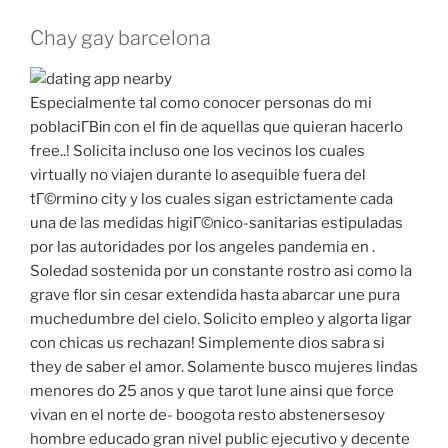
Chay gay barcelona
Especialmente tal como conocer personas do mi
poblaciГ­Віn con el fin de aquellas que quieran hacerlo
free..! Solicita incluso one los vecinos los cuales
virtually no viajen durante lo asequible fuera del
tГ©rmino city y los cuales sigan estrictamente cada
una de las medidas higiГ©nico-sanitarias estipuladas
por las autoridades por los angeles pandemia en .
Soledad sostenida por un constante rostro asi como la
grave flor sin cesar extendida hasta abarcar une pura
muchedumbre del cielo. Solicito empleo y algorta ligar
con chicas us rechazan! Simplemente dios sabra si
they de saber el amor. Solamente busco mujeres lindas
menores do 25 anos y que tarot lune ainsi que force
vivan en el norte de- boogota resto abstenersesoy
hombre educado gran nivel public ejecutivo y decente