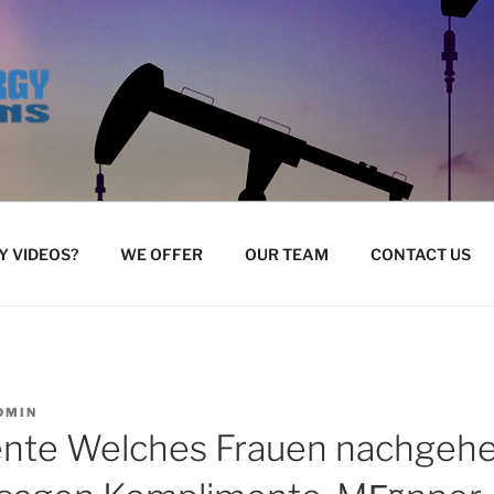
 VIDEOS?
WE OFFER
OUR TEAM
CONTACT US
DMIN
nte Welches Frauen nachgehen