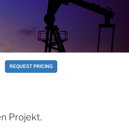
REQUEST PRICING
 Projekt.